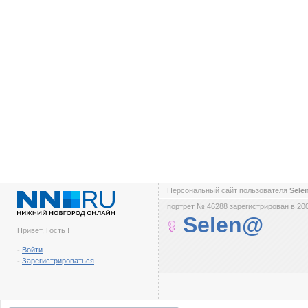
Персональный сайт пользователя
Sel
портрет № 46288 зарегистрирован в 200
Selen@
Привет, Гость !
-
Войти
-
Зарегистрироваться