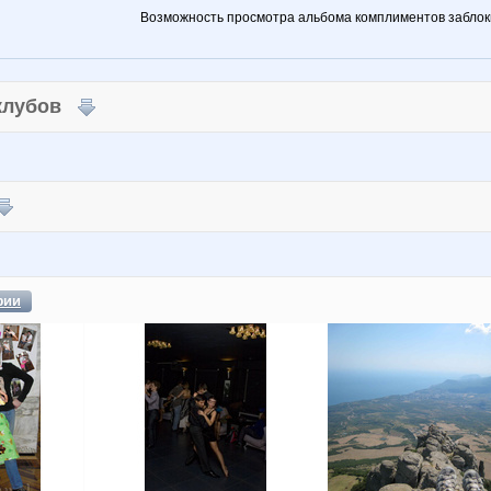
Возможность просмотра альбома комплиментов заблок
 клубов
фии