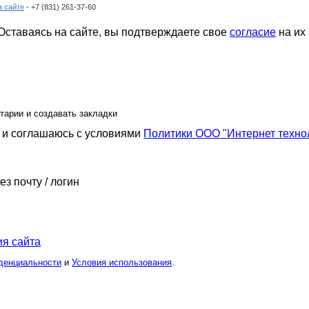
а сайте
- +7 (831) 261-37-60
ставаясь на сайте, вы подтверждаете свое
согласие
на их
тарии и создавать закладки
и соглашаюсь с условиями
Политики ООО "Интернет техно
ез почту / логин
я сайта
денциальности
и
Условия использования
.