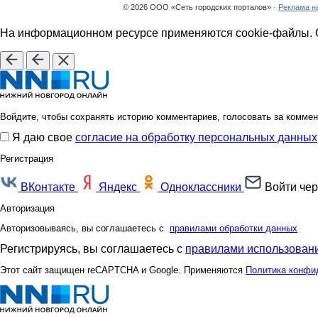
© 2026 ООО «Сеть городских порталов» ·
Реклама н
На информационном ресурсе применяются cookie-файлы. О
Войдите, чтобы сохранять историю комментариев, голосовать за коммен
Я даю свое
согласие на обработку персональных данных
Регистрация
ВКонтакте
Яндекс
Одноклассники
Войти чер
Авторизация
Авторизовываясь, вы соглашаетесь с
правилами обработки данных
Регистрируясь, вы соглашаетесь с
правилами использовани
Этот сайт защищен reCAPTCHA и Google. Применяются
Политика конфи