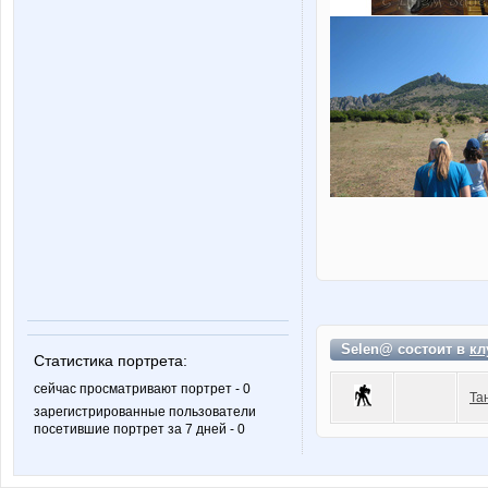
Selen@ состоит в
кл
Статистика портрета:
сейчас просматривают портрет - 0
Та
зарегистрированные пользователи
посетившие портрет за 7 дней - 0